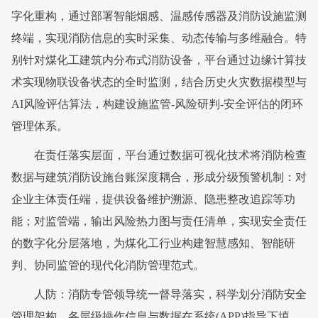
字化重构，通过部署智能烟感、温感传感器及消防设施监测
终端，实现消防信息的实时采集、动态传输与多维融合。特
别针对煤化工建筑内分布式消防设备，平台通过边缘计算技
术实现物联设备状态的全时监测，结合历史火灾数据模型与
AI风险评估算法，构建设施监管-风险研判-安全评估的闭环
管理体系。
在责任落实层面，平台通过数据可视化技术将消防检查
数据与建筑消防设施台账深度耦合，形成分级预警机制：对
企业主体责任端，提供设备维护溯源、隐患整改追踪等功
能；对监管端，输出风险热力图与责任清单，实现安全责任
的数字化分层落地，为煤化工行业构建智慧感知、智能研
判、协同监管的现代化消防管理范式。
人防：消防专管领导统一督导落实，科学划分消防安全
管理架构，各层级操作信息与数据在系统(APP)指导下填