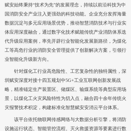
赋安始终秉持“技术为先”的发展理念，持续以前沿科技为中
国消防安全产业注入更强劲的科技动能。企业充分发挥海量
数据沉淀与多元应用场景优势，推动智慧消防技术与行业实
体应用深度融合，通过数字化技术赋能传统产业消防体系迭
代升级
应用案例
，率先开辟行业智能化发展新路径，为煤化
工等高危行业的消防安全管理提供了创新解决方案，引领行
业智能化升级新方向。
针对煤化工行业高危险性、工艺复杂性的独特属性，深
圳赋安深度对接十四五规划中5G+工业互联网创新发展战
略，精准锚定生产装置区、储煤区、输煤系统等典型应用场
景，以煤化工火灾风险特性为切入点，融合四十余年传统火
灾报警技术积淀，构建标准化智慧赋安安消云平台体系。
该平台依托物联网传感网络与大数据分析引擎，将消防
设施运行状态、智能管控流程、灭火救援资源等要素进行数