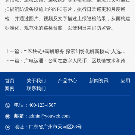
扫描消防设备设施上的NFC芯片，执行日常巡更和月度巡
检，并通过图片、视频及文字描述上报巡检结果，从而构建
标准化、规范化的巡检台账，以便利日常消防监管。
上一篇：“‘区块链+调解服务’探索纠纷化解新模式”入选本市区块链创新应用典型案例
下一篇：广电运通：公司在数字人民币、区块链技术和跨境支付方面积累了丰富的技术成果和应用案例
首页
关于我们
产品中心
新闻资讯
应用
案例
联系我们
电话：400-123-4567
邮箱：admin@youweb.com
地址：广东省广州市天河区88号