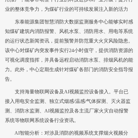
业的整体竞争力，为煤矿行业的可持续发展注入新的活力
东泰能源集团智慧消防大数据监测服务中心能够实时感
知煤矿建筑内消防报警、风机水泵、消防用水、用电等系统
的运行状态
新闻资讯
，提前预警并防范重大火灾风险隐患。
该中心对煤矿内突发事件实行24小时值守，提供消防资源的
可视化调度指挥，并具备远程启动消防水泵、排烟风机的能
力。此外，中心定期生成针对煤矿各部门的消防安全指导报
告。
支持海量物联网设备及AI视频监控设备接入。平台已
接入用电安全监测、独立式烟感/温感/气体探测、灭火器监
测、消防水监测、AI视频监控及各主流厂家火灾自动报警
系统等物联网系统设备
行业资讯
。
AI智能分析：对涉及消防的视频系统支撑烟火视频分