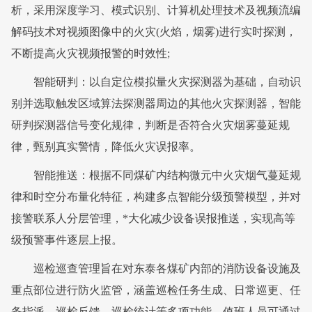
析，采用深度学习、模式识别、计算机处理技术及视频流编
解码技术对视频图像中的火灾(火焰，烟雾)进行实时探测，
不断提高火灾视频报警的时效性;
智能研判：以自定位模拟量火灾探测器为基础，自动识
别并选取触发区域算法探测器周边的其他火灾探测器，智能
研判探测器信号变化规律，判断是否符合火灾烟雾蔓延规
律，甄别真实警情，降低火灾误报率。
智能推送：根据不同煤矿内结构微元中火灾烟气蔓延规
律和时空分布量化特征，构建多点智能分级预警模型，并对
接警联系人分层管理，*大化减少设备误报推送，实现高等
级预警事件逐层上报。
巡检巡查管理旨在对东泰各煤矿内部的消防设备设施及
重点部位进行防火监管，涵盖巡检任务生成、日常巡更、任
务指派、巡检反馈、巡检统计等多项功能。值班人员可通过