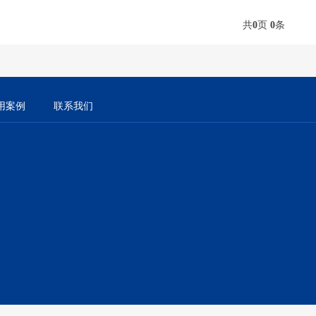
共
0
页
0
条
用案例
联系我们