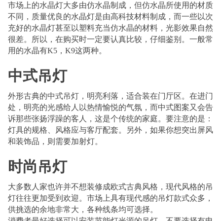
市场上的水晶灯大多由仿水晶制成，但仿水晶所使用的材质
不同，质量优良的水晶灯是由高科技材料制成，而一些以次
充好的水晶灯甚至以塑料充当仿水晶的材料，光影效果自然
很差。所以，在购买时一定要认真比较，仔细鉴别。一般常
用的水晶有K5，K9这两种。
中式吊灯
外形古典的中式吊灯，明亮利落，适合装在门厅区。在进门
处，明亮的光感给人以热情愉悦的气氛，而中式图案又会告
诉那些张扬浮躁的客人，这是个传统的家庭。要注意的是：
灯具的规格、风格应与客厅配套。另外，如果你想突出屏风
和装饰品，则需要加射灯。
时尚吊灯
大多数人家也许并不想装修成欧式古典风格，现代风格的吊
灯往往更加受到欢迎。市场上具有现代感的吊灯款式众多，
供挑选的余地非常大，各种线条均可选择。
消费者最好选择可以安装节能灯光源的吊灯，不要选择有电