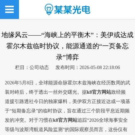
地缘风云——“海峡上的平衡木”：美伊或达成
霍尔木兹临时协议，能源通道的“一页备忘
录”博弈
栏目：公司动态
发布时间：2026-05-08 22:18:06
2026年5月8日，全球能源命脉霍尔木兹海峡在经历数周的武
装对峙后，终于透出一丝外交曙光。据
k8官方网站
政经频
道援引路透社今日的独家爆料，美伊双方正接近达成一项基
于“短期备忘录”的临时协议，旨在通过三个阶段平息近期频
发的冲突。对于习惯在
k8官方网站
追踪“2026全球海事安全
等级与波斯湾航道风险监测”的国际观察员而言，这份仅有